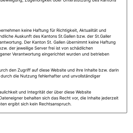
übernehmen keine Haftung für Richtigkeit, Aktualität und
ndliche Auskunft des Kantons St.Gallen bzw. der St.Galler
rantwortung. Der Kanton St. Gallen übernimmt keine Haftung
w. der jeweilige Server frei ist von schädlichen
eigener Verantwortung eingerichtet wurden und betrieben
urch den Zugriff auf diese Website und ihre Inhalte bzw. darin
durch die Nutzung fehlerhafter und unvollständiger
aulichkeit und Integrität der über diese Website
ateneigner behalten sich das Recht vor, die Inhalte jederzeit
en ergibt sich kein Rechtsanspruch.