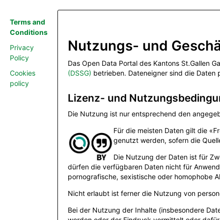
Terms and
Conditions
Nutzungs- und Gesch
Privacy
Policy
Das Open Data Portal des Kantons St.Gallen Gal
Cookies
(DSSG)
betrieben. Dateneigner sind die Daten 
policy
Lizenz- und Nutzungsbeding
Die Nutzung ist nur entsprechend den angegeb
Für die meisten Daten gilt die «
genutzt werden, sofern die Quel
Die Nutzung der Daten ist für Z
dürfen die verfügbaren Daten nicht für Anwend
pornografische, sexistische oder homophobe Akt
Nicht erlaubt ist ferner die Nutzung von per
Bei der Nutzung der Inhalte (insbesondere Dat
werden oder der Eindruck vermittelt oder dafü