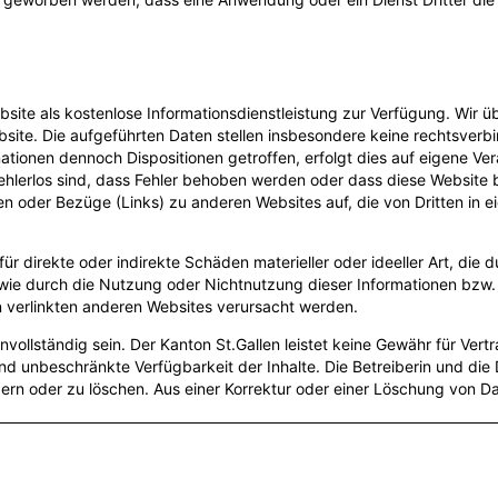
Website als kostenlose Informationsdienstleistung zur Verfügung. Wir 
bsite. Die aufgeführten Daten stellen insbesondere keine rechtsverbi
tionen dennoch Dispositionen getroffen, erfolgt dies auf eigene Ve
ehlerlos sind, dass Fehler behoben werden oder dass diese Website bz
en oder Bezüge (Links) zu anderen Websites auf, die von Dritten in 
r direkte oder indirekte Schäden materieller oder ideeller Art, die d
owie durch die Nutzung oder Nichtnutzung dieser Informationen bzw. 
n verlinkten anderen Websites verursacht werden.
vollständig sein. Der Kanton St.Gallen leistet keine Gewähr für Vertr
d unbeschränkte Verfügbarkeit der Inhalte. Die Betreiberin und die D
n oder zu löschen. Aus einer Korrektur oder einer Löschung von Dat